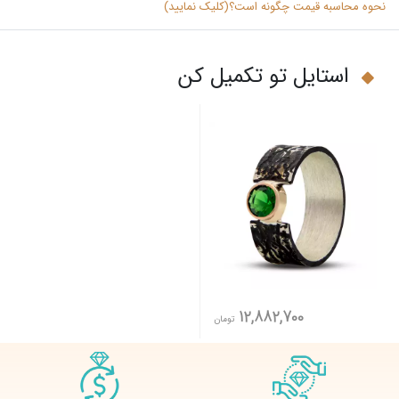
نحوه محاسبه قیمت چگونه است؟(کلیک نمایید)
استایل تو تکمیل کن
12,882,700
تومان