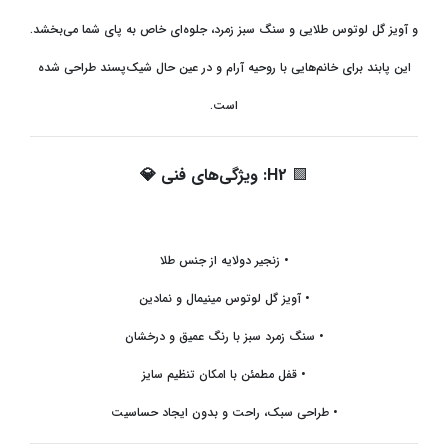
و آویز گل لوتوس طلایی و سنگ سبز زمرد، جلوه‌ای خاص به پای شما می‌بخشد.
این پابند برای خانم‌هایی با روحیه آرام و در عین حال شیک‌پسند طراحی شده
است
.
🟩
H2:
ویژگی‌های فنی
💎
•
زنجیر دولایه از جنس طلا
•
آویز گل لوتوس مینیمال و نمادین
•
سنگ زمرد سبز با رنگ عمیق و درخشان
•
قفل مطمئن با امکان تنظیم سایز
•
طراحی سبک، راحت و بدون ایجاد حساسیت