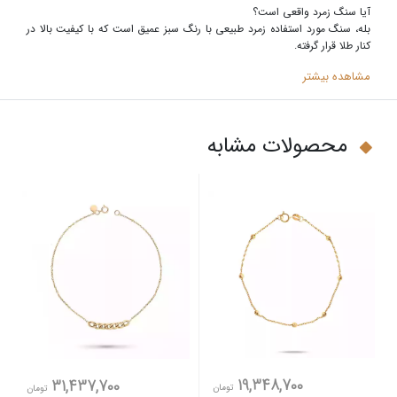
آیا سنگ زمرد واقعی است؟
بله، سنگ مورد استفاده زمرد طبیعی با رنگ سبز عمیق است که با کیفیت بالا در
کنار طلا قرار گرفته
.
مشاهده بیشتر
محصولات مشابه
19,348,700
31,437,700
تومان
تومان