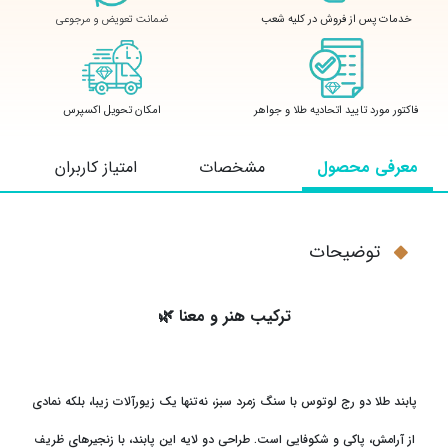
ضمانت تعویض و مرجوعی
خدمات پس از فروش در کلیه شعب
فاکتور مورد تایید اتحادیه طلا و جواهر
امکان تحویل اکسپرس
معرفی محصول
مشخصات
امتیاز کاربران
توضیحات
ترکیب هنر و معنا
🌿
پابند طلا دو رج لوتوس با سنگ زمرد سبز، نه‌تنها یک زیورآلات زیبا، بلکه نمادی
از آرامش، پاکی و شکوفایی است. طراحی دو لایه این پابند، با زنجیرهای ظریف