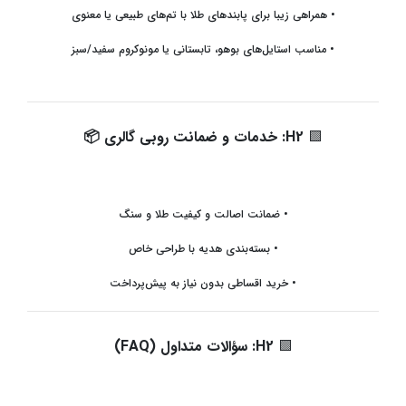
•
همراهی زیبا برای پابندهای طلا با تم‌های طبیعی یا معنوی
•
مناسب استایل‌های بوهو، تابستانی یا مونوکروم سفید/سبز
🟩
H2:
خدمات و ضمانت روبی گالری
📦
•
ضمانت اصالت و کیفیت طلا و سنگ
•
بسته‌بندی هدیه با طراحی خاص
•
خرید اقساطی بدون نیاز به پیش‌پرداخت
🟩
H2:
سؤالات متداول
(FAQ)