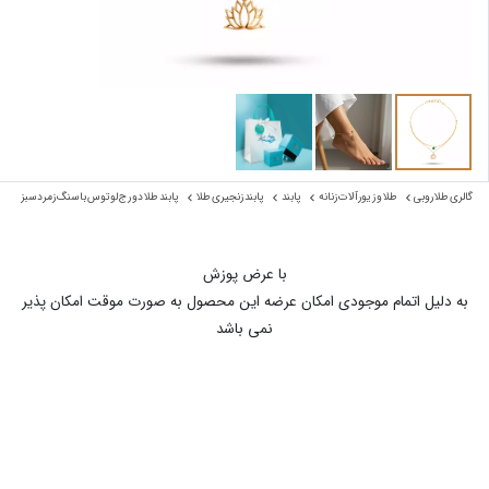
گالری طلا روبی
طلا و زیورآلات زنانه
پابند
پابند زنجیری طلا
پابند طلا دو رج لوتوس با سنگ زمرد سبز
با عرض پوزش
به دلیل اتمام موجودی امکان عرضه این محصول به صورت موقت امکان پذیر
نمی باشد