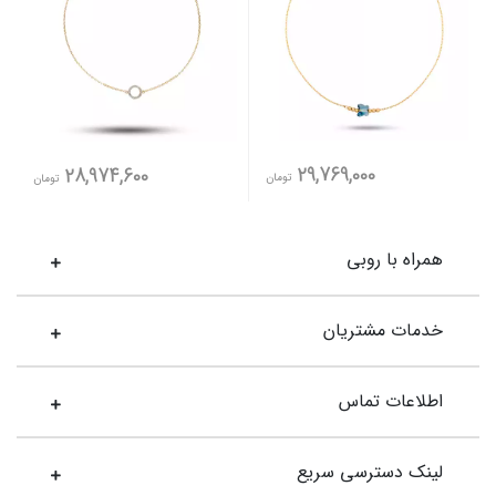
29,769,000
28,974,600
تومان
تومان
همراه با روبی
خدمات مشتریان
اطلاعات تماس
لینک دسترسی سریع