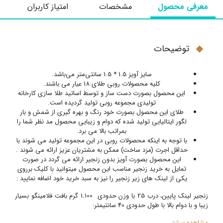
معرفی محصول
مشخصات
امتیاز کاربران
توضیحات
سایز آویز 1.5 * 1.5 سانتی‌متر می‌باشد.
کلیه محصولات روبی طلای 18 عیار می باشند.
این محصول بصورت دست ساز و توسط اساتید طلا سازی کارخانه
تولیدی مجموعه روبی تولید گردیده است.
طلای این محصول بصورت خود رنگ و بهره گیری از شمش و بار
لگور ایتالیایی تولید شده که دوام و زیبایی محصول مد نظر شما را
بمراتب بالا می برد.
با توجه به اینکه محصولات روبی در این مجموعه تولید می شوند با
حداقل اجرت (مزد ساخت) ممکن به مشتریان عزیز ارائه می شوند .
این محصول بصورت آویز بدون زنجیر ارائه می گردد در صورت
تمایل به خرید زنجیر مناسب این محصول میتوانید با کلیک برروی
یکی از لینک های زیر زنجیر را نیز به سبد خرید خود اضافه نمایید :
زنجیر لینک پایین، درب 25 با وزن حدودی 1.100 گرم بافت فلامینگو بسیار
زیبا و با دوام بالا با طول حدودی 40 سانتیمتر:
مشاهده بیشتر