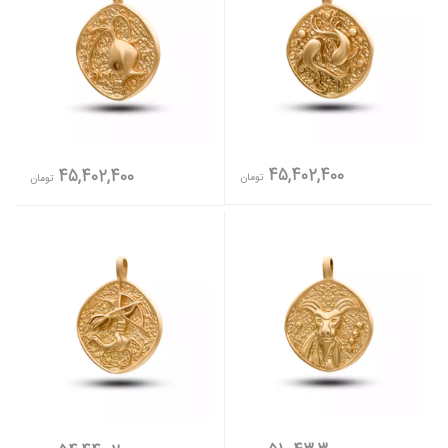
45,402,400
45,402,400
تومان
تومان