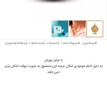
گالری طلا روبی
طلا و زیورآلات زنانه
گردنبند زنانه
گردنبند ماه تولد
آویز طلا ماه تولد فروردین
با عرض پوزش
به دلیل اتمام موجودی امکان عرضه این محصول به صورت موقت امکان پذیر
نمی باشد