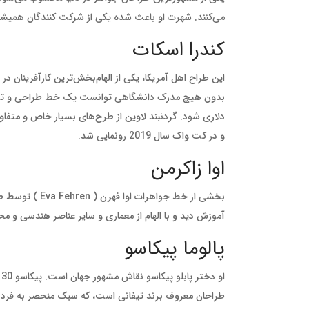
می‌کنند. شهرت او باعث شده یکی از شرکت کنندگان همیشگ
کندرا اسکات
بدون هیچ مدرک دانشگاهی توانست یک خط طراحی و تولید 
دلاری شود. گردنبند لاوین از طرح‌های بسیار خاص و متف
و در کت واک سال 2019 رونمایی شد.
اوا زاکرمن
بخشی از خط جواهرات اوا فهرن (
Eva Fehren
) توسط طر
آموزش دید و با الهام از معماری و سایر عناصر هندسی و م
پالوما پیکاسو
ا
طراحان معروف برند تیفانی است، که سبک منحصر به فرد او