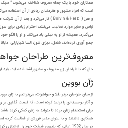
همکاران خود با یک جمله معروف شناخته می‌شود، " سبک 
است که افراد مشهور و هنرمندان زیادی از آن استفاده می‌
و هرز (
Boivin & Herz
) کار می‌کرد و بعد از آن شرکت هر
می‌گذرد، همیشه از او به نیکی یاد می‌کنند و او را الگو خو
جمع آوری کرده‌اند، شامل: دیزی فلوز، السا شیاپارلی، دایانا
معروف‌ترین طراحان جواه
حال که با طراحان زن معروف و مشهورآشنا شده اید، باید اول
ژآن بووین
از میان طراحان برتر طلا و جواهرات، می‌توانیم به ژان بووی
و آثار برجسته‌ای را تولید کرده است، که قیمت گذاری بر ر
برای استخدام زنان بوده تا بتواند به زنان کمکی کرده باشد
همکاری داشتند و به عنوان مدیر فروش او فعالیت کرده اس
در سال 1932 زمانی که بلپرون شرکت خود را راه‌اندازی کرد، این دو طراح از هم جدا شدند.