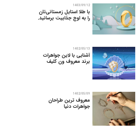
1403/09/12
با طلا استایل زمستانی‌تان
را به اوج جذابیت برسانید.
1402/05/13
آشنایی با لاین جواهرات
برند معروف ون کلیف
1402/05/09
معروف ترین طراحان
جواهرات دنیا