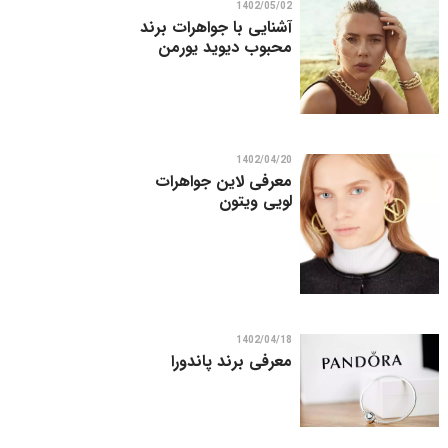
1402/05/02
آشنایی با جواهرات برند
محبوب دیوید یورمن
1402/04/20
معرفی لاین جواهرات
لویی ویتون
1402/04/18
معرفی برند پاندورا