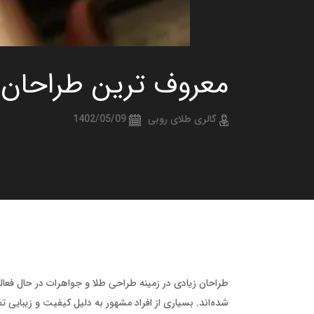
معروف ترین طراحان 
گالری طلای روبی
1402/05/09
طراحان زیادی در زمینه طراحی طلا و جواهرات در حال فعال
شده‌اند. بسیاری از افراد مشهور به دلیل کیفیت و زیبایی تما