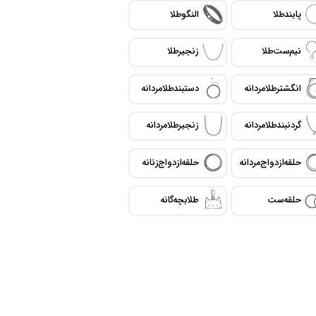
پابند طلا
النگو طلا
نیم ست طلا
زنجیر طلا
انگشتر طلا مردانه
دستبند طلا مردانه
گردنبند طلا مردانه
زنجیر طلا مردانه
حلقه ازدواج مردانه
حلقه ازدواج زنانه
حلقه ست
طلا بچه گانه