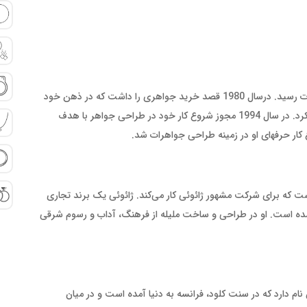
این زن هنرمند حرفه خود را از عکاسی شروع کرد و به شهرت رسید. درسال 1980 قصد خرید جواهری را داشت که در ذهن خود
تجسم کرده بود اما در هیچ فروشگاه جواهراتی او را پیدا نکرد. در سال 1994 مجوز شروع کار خود در طراحی جواهر با هدف
کار حرفه‍‌ای او در زمینه طراحی جواهرات شد.
ت که برای شرکت مشهور ژائوئی کار می‌کند. ژائوئی یک برند تجاری
ه است. او در طراحی و ساخت ملیله از فرهنگ، آداب و رسوم شرقی
ام دارد که در سنت کلود، فرانسه به دنیا آمده است و در میان