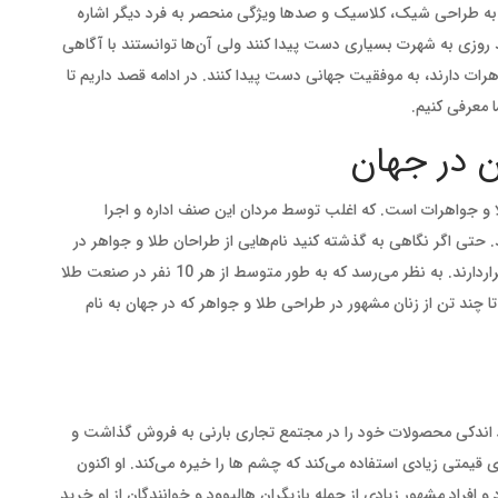
م به طراحی شیک، کلاسیک و صدها ویژگی منحصر به فرد دیگر اشاره
ند روزی به شهرت بسیاری دست پیدا کنند ولی آن‌ها توانستند با آگاهی
اهرات دارند، به موفقیت جهانی دست پیدا کنند. در ادامه قصد داریم تا
 معرفی کنیم.
ن در جهان
لا و جواهرات است. که اغلب توسط مردان این صنف اداره و اجرا
تی اگر نگاهی به گذشته کنید نام‌هایی از طراحان طلا و جواهر در
تاریخ را مردان به خود اختصاص داده‌اند و زنان در اقلیت قراردارند. به نظر می‌رسد که به طور متوسط از هر 10 نفر در صنعت طلا
تا چند تن از زنان مشهور در طراحی طلا و جواهر که در جهان به نام
کرد و تعداد اندکی محصولات خود را در مجتمع تجاری بارنی به فروش گذاشت و
 قیمتی زیادی استفاده می‌کند که چشم ها را خیره می‌کند. او اکنون
فراد مشهور زیادی از جمله بازیگران هالیوود و خوانندگان از او خرید