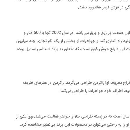
ی در فرش قرمز هالیوود باشد.
این طراح اهل آمریکا، یکی از الهام‌بخش‌ترین کارآفرینان در این صنعت پر زرق و برق می‌باشد. در سال 2002 تنها با 500 دلار و
راه اندازی کند و جواهرات او بخشی از یک نام تجاری چند میلیون
اوت این طراح خوش ذوق است، که متعلق به برند استنلس استیل بوده
اح معروف اوا زاکرمن طراحی می‌گردد. زاکرمن در هنرهای ظریف
حیط اطراف خود جواهرات را طراحی می‌کند.
و دختر پابلو پیکاسو نقاش مشهور جهان است. پیکاسو 30 سال است که در زمینه طراحی طلا و جواهر فعالیت می‌کند. وی یکی از
 را به راحتی می‌توان در محصولات این برند بی‌نظیر مشاهده کرد.