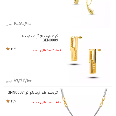
60,510,400
تومان
گوشواره طلا آرت دکو نوا
GEN0009
4.7
فقط 2 عدد باقی مانده
89,193,900
تومان
گردنبند طلا آرت‌دکو نوا GNN0007
4.5
فقط 2 عدد باقی مانده